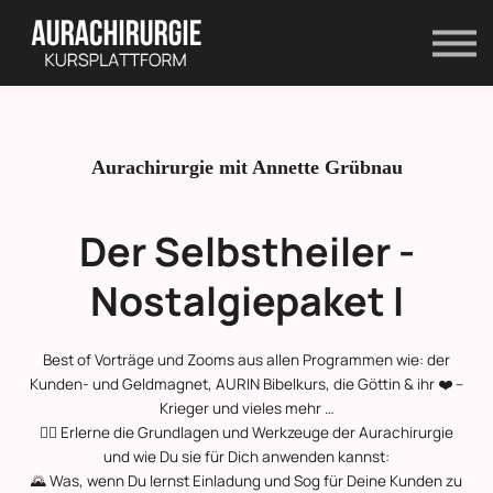
Kontakt
Shop
Anmelden
Registrieren
Aurachirurgie mit Annette Grübnau
Der Selbstheiler -
Nostalgiepaket I
Best of Vorträge und Zooms aus allen Programmen wie: der
Kunden- und Geldmagnet, AURIN Bibelkurs, die Göttin & ihr ❤️ –
Krieger und vieles mehr …
😶‍🌫 Erlerne die Grundlagen und Werkzeuge der Aurachirurgie
und wie Du sie für Dich anwenden kannst:
🌄 Was, wenn Du lernst Einladung und Sog für Deine Kunden zu