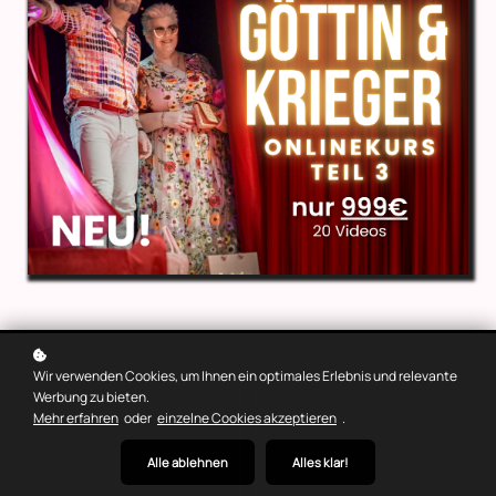
Wir verwenden Cookies, um Ihnen ein optimales Erlebnis und relevante
Werbung zu bieten.
Mehr erfahren
oder
einzelne Cookies akzeptieren
.
Alle ablehnen
Alles klar!