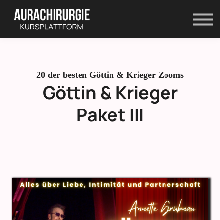
Kontakt
Shop
Anmelden
Registrieren
20
der besten Göttin & Krieger Zooms
Göttin & Krieger
Paket III