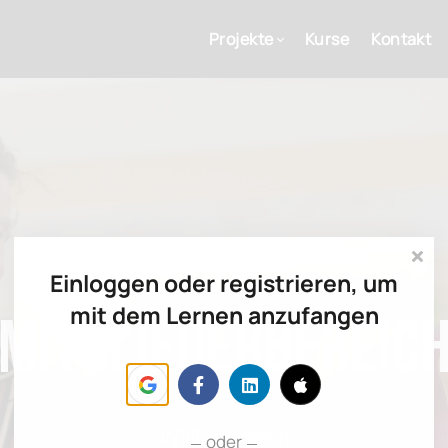
Projekte
Kurse
Kontakt
Einloggen oder registrieren, um
mit dem Lernen anzufangen
Mitgliederbereic
Willkommen!
oder